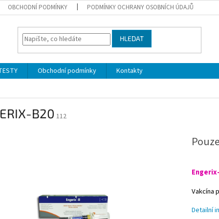
OBCHODNÍ PODMÍNKY
PODMÍNKY OCHRANY OSOBNÍCH ÚDAJŮ
HLEDAT
ITESTY
Obchodní podmínky
Kontakty
ERIX-B20
112
Pouze
Engerix
Vakcína p
Detailní 