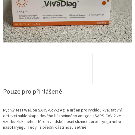
Pouze pro přihlášené
Rychlý test Wellion SARS-CoV-2 Ag je určen pro rychlou kvalitativní
detekci nukleokapsidového bílkovinného antigenu SARS-CoV-2 ve
vzorku získaného stěrem z lidské nosní sliznice, orofaryngu nebo
nasofaryngu. Tedy i z přední části nosu šetrně