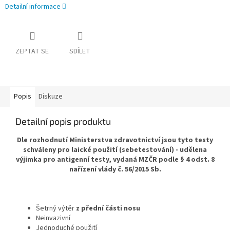
Detailní informace
ZEPTAT SE
SDÍLET
Popis
Diskuze
Detailní popis produktu
Dle rozhodnutí Ministerstva zdravotnictví jsou tyto testy
schváleny pro laické použití (sebetestování) - udělena
výjimka pro antigenní testy, vydaná MZČR podle § 4 odst. 8
nařízení vlády č. 56/2015 Sb.
Šetrný výtěr
z přední části nosu
Neinvazivní
Jednoduché použití