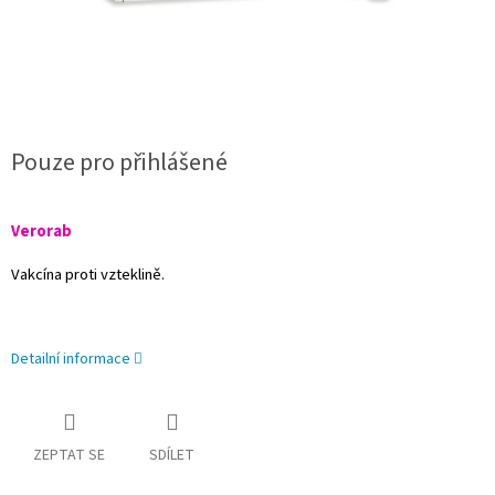
Pouze pro přihlášené
Verorab
Vakcína proti vzteklině.
Detailní informace
ZEPTAT SE
SDÍLET