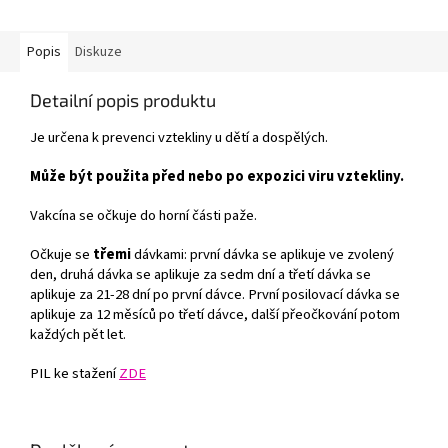
Popis
Diskuze
Detailní popis produktu
Je určena k prevenci vztekliny u dětí a dospělých.
Může být použita před nebo po expozici viru vztekliny.
Vakcína se očkuje do horní části paže.
Očkuje se
třemi
dávkami: první dávka se aplikuje ve zvolený
den, druhá dávka se aplikuje za sedm dní a třetí dávka se
aplikuje za 21-28 dní po první dávce. První posilovací dávka se
aplikuje za 12 měsíců po třetí dávce, další přeočkování potom
každých pět let.
PIL ke stažení
ZDE