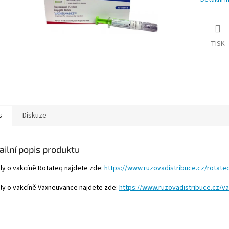
TISK
s
Diskuze
ailní popis produktu
ily o vakcíně Rotateq najdete zde:
https://www.ruzovadistribuce.cz/rotate
ily o vakcíně Vaxneuvance najdete zde:
https://www.ruzovadistribuce.cz/v